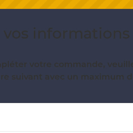
vos informations
pléter votre commande, veuille
ire suivant avec un maximum de