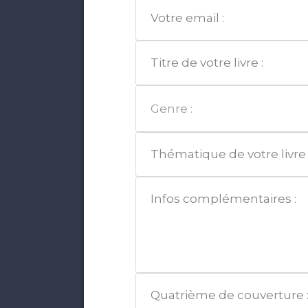
Genre :