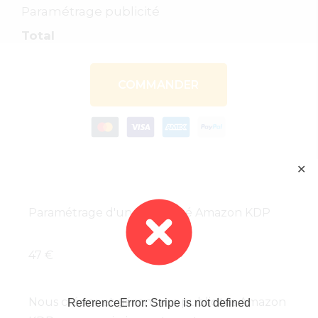
Paramétrage publicité
Total
COMMANDER
✕
Paramétrage d'une publicité Amazon KDP
47 €
Nous créons et gérons vos publicités Amazon
ReferenceError: Stripe is not defined