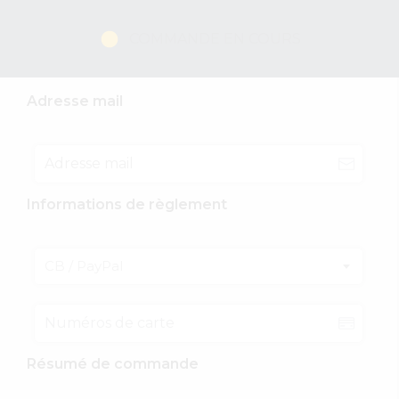
COMMANDE EN COURS
Adresse mail
Informations de règlement
CB / PayPal
Résumé de commande