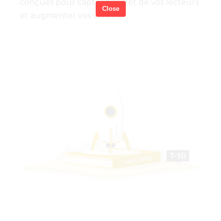
conçues pour capter l'intérêt de vos lecteurs
Close
et augmenter vos ventes.