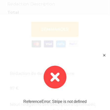
Rédaction Description
Total
COMMANDER
✕
Rédaction de description de livre
97 €
ReferenceError: Stripe is not defined
Nous rédigeons des descriptions optimisées,