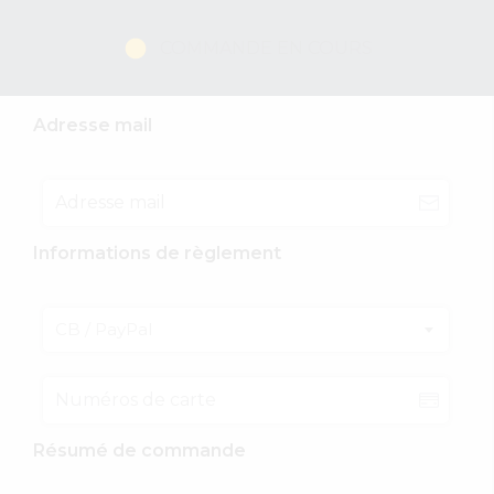
COMMANDE EN COURS
Adresse mail
Informations de règlement
CB / PayPal
Résumé de commande